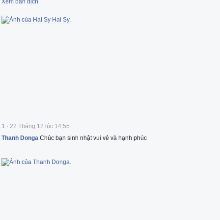
Xem bản dịch
1
·
22 Tháng 12 lúc 14:55
Thanh Donga
Chúc bạn sinh nhật vui vẻ và hạnh phúc