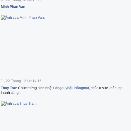
Minh Phan Van
1
·
22 Tháng 12 lúc 14:15
Thuy Tran
Chúc mừng sinh nhật
Làngquyhậu Nắngmai
, chúc a sức khỏe, hp
thành công.