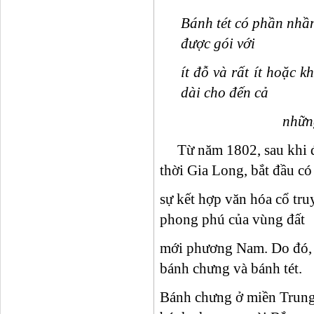
Bánh tét có phần nhầ
được gói với
ít đỗ và rất ít hoặc k
dài cho đến cả
những ngày 
Từ năm 1802, sau khi đấ
thời Gia Long, bắt đầu có
sự kết hợp văn hóa cổ tru
phong phú của vùng đất
mới phương Nam. Do đó, 
bánh chưng và bánh tét.
Bánh chưng ở miền Trung 