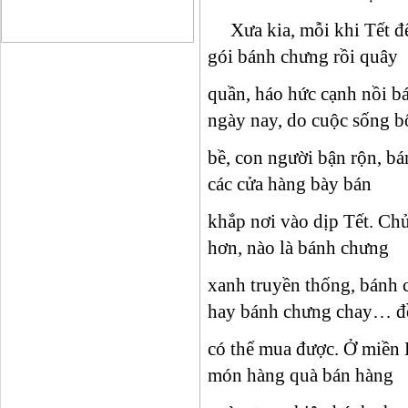
Xưa kia, mỗi khi Tết đế
gói bánh chưng rồi quây
quần, háo hức cạnh nồi b
ngày nay, do cuộc sống b
bề, con người bận rộn, b
các cửa hàng bày bán
khắp nơi vào dịp Tết. Ch
hơn, nào là bánh chưng
xanh truyền thống, bánh
hay bánh chưng chay… đ
có thể mua được. Ở miền 
món hàng quà bán hàng