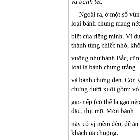
và bánh tét.
Ngoài ra, ở một số vùng
loại bánh chưng mang nét
biệt của riêng mình. Ví d
thành từng chiếc nhỏ, kh
vuông như bánh Bắc, cũn
loại là bánh chưng trắng
và bánh chưng đen. Còn v
chưng dưới xuôi gồm: vỏ
gạo nếp (có thể là gạo n
đậu, thịt mỡ. Món bánh
này có vị mềm dẻo, dễ ăn
khách ưa chuộng.