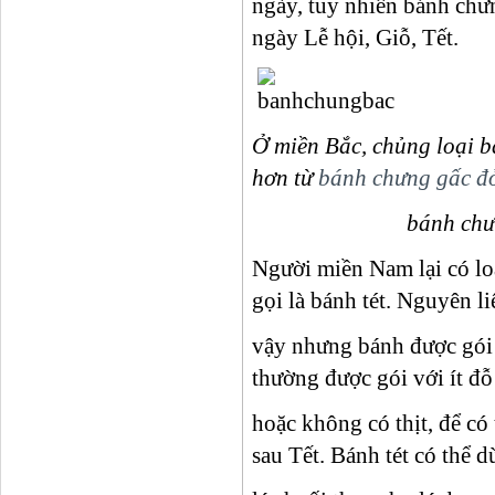
ngày, tuy nhiên bánh chưn
ngày Lễ hội, Giỗ, Tết.
Ở miền Bắc, chủng loại 
hơn từ
bánh chưng gấc đ
bánh chưng cốm, 
Người miền Nam lại có lo
gọi là bánh tét. Nguyên l
vậy nhưng bánh được gói t
thường được gói với ít đỗ 
hoặc không có thịt, để có
sau Tết. Bánh tét có thể 