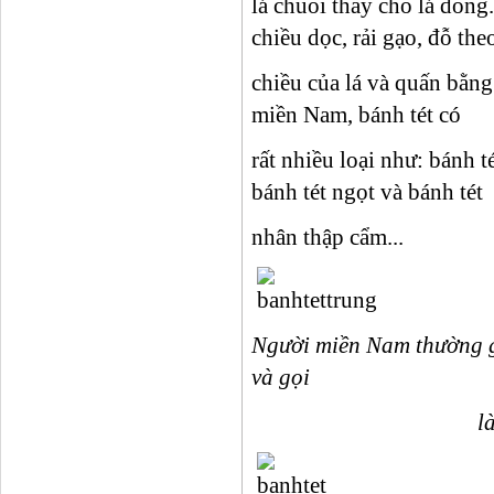
lá chuối thay cho lá dong.
chiều dọc, rải gạo, đỗ the
chiều của lá và quấn bằng
miền Nam, bánh tét có
rất nhiều loại như: bánh 
bánh tét ngọt và bánh tét
nhân thập cẩm...
Người miền Nam thường g
và gọi
là bánh 