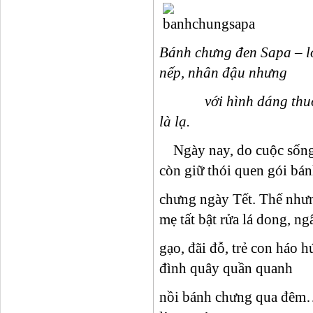
Bánh chưng đen Sapa – l
nếp, nhân đậu nhưng
với hình dáng thuôn d
là lạ.
Ngày nay, do cuộc sống 
còn giữ thói quen gói bá
chưng ngày Tết. Thế nhưn
mẹ tất bật rửa lá dong, n
gạo, đãi đỗ, trẻ con háo 
đình quây quần quanh
nồi bánh chưng qua đêm…