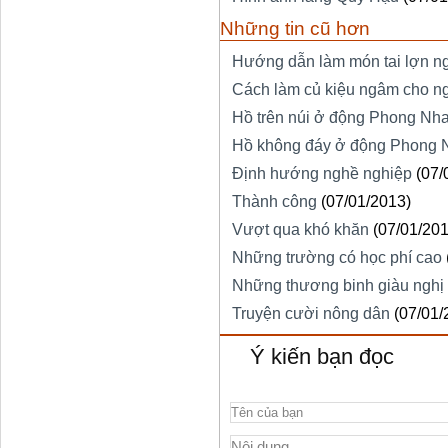
Những tin cũ hơn
Hướng dẫn làm món tai lợn ng
Cách làm củ kiệu ngâm cho ng
Hồ trên núi ở động Phong Nh
Hồ không đáy ở động Phong 
Định hướng nghề nghiệp
(07/
Thành công
(07/01/2013)
Vượt qua khó khăn
(07/01/201
Những trường có học phí cao
Những thương binh giàu nghị 
Truyện cười nông dân
(07/01/
Ý kiến bạn đọc