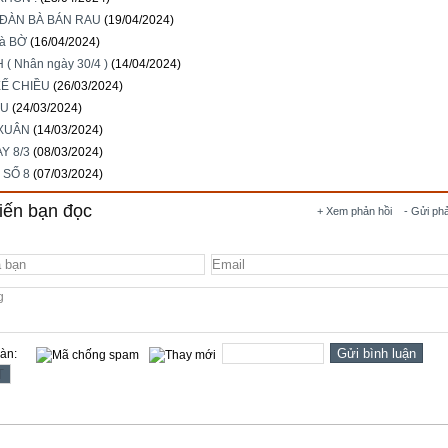
ĐÀN BÀ BÁN RAU
(19/04/2024)
à BỜ
(16/04/2024)
 ( Nhân ngày 30/4 )
(14/04/2024)
Ế CHIỀU
(26/03/2024)
ẦU
(24/03/2024)
XUÂN
(14/03/2024)
Y 8/3
(08/03/2024)
 SỐ 8
(07/03/2024)
iến bạn đọc
+ Xem phản hồi
- Gửi ph
oàn: