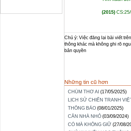
(2015)
CS:25/
Chú ý: Việc đăng lại bài viết tr
thông khác mà không ghi rõ ngu
bản quyền
Những tin cũ hơn
CHÙM THƠ AI
(17/05/2025)
LỊCH SỬ CHIẾN TRANH VIỆT
THÔNG BÁO
(08/01/2025)
CĂN NHÀ NHỎ
(03/09/2024)
CÓ MÀ KHÔNG GIỮ
(27/08/2