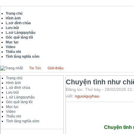
Trang chủ
Hình ảnh
L.sử đình chùa
Lưu bút
L.sử Làngquyhậu
Góc quê làng tôi
Mục lục
Video
Thiếu nhi
Tình làng nghĩa xóm
Tin Tức
Giới thiệu
Trang chủ
Chuyện tình như chi
Hình ảnh
L.sử đình chùa
Đăng lúc: Thứ bảy - 28/02/2026 21:
Lưu bút
viết:
nguoiquyhau
L.sử Làngquyhậu
Góc quê làng tôi
Mục lục
Video
Thiếu nhi
Tình làng nghĩa xóm
Chuyện tình