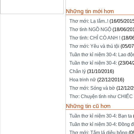
Những tin mới hơn
Thơ mới: Lạ lắm..!
(16/05/201
Thơ tình NGỒ NGỘ
(18/06/20
Thơ tình: CHỈ CÓ ANH !
(18/0
Thơ mới: Yêu và thú tội
(05/07
Tuần thơ kỉ niệm 30-4: Lao độ
Tuần thơ kỉ niệm 30-4:
(23/04/
Chân lý
(31/10/2016)
Hoa trinh nữ
(22/12/2016)
Thơ mới: Sóng và bờ
(12/12/
Thơ: Chuyện tình như CHIẾC
Những tin cũ hơn
Tuần thơ kỉ niệm 30-4: Bạn ta
Tuần thơ kỉ niệm 30-4: Đồng đ
Thơ mới: Tắm lá diêu bông
(0