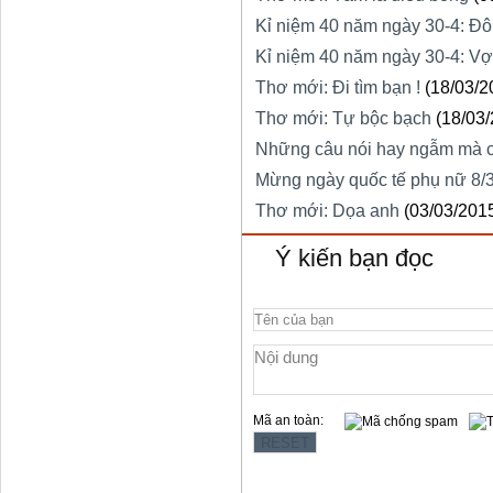
Kỉ niệm 40 năm ngày 30-4: Đô
Kỉ niệm 40 năm ngày 30-4: Vợ
Thơ mới: Đi tìm bạn !
(18/03/2
Thơ mới: Tự bộc bạch
(18/03
Những câu nói hay ngẫm mà 
Mừng ngày quốc tế phụ nữ 8/
Thơ mới: Dọa anh
(03/03/201
Ý kiến bạn đọc
Mã an toàn: