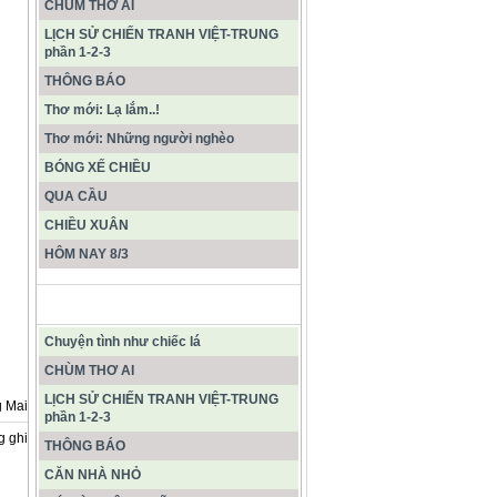
CHÙM THƠ AI
LỊCH SỬ CHIẾN TRANH VIỆT-TRUNG
phần 1-2-3
THÔNG BÁO
Thơ mới: Lạ lắm..!
Thơ mới: Những người nghèo
BÓNG XẾ CHIỀU
QUA CẦU
CHIỀU XUÂN
HÔM NAY 8/3
CÁC BÀI VIẾT MỚI NHẤT
Chuyện tình như chiếc lá
CHÙM THƠ AI
LỊCH SỬ CHIẾN TRANH VIỆT-TRUNG
 Mai
phần 1-2-3
g ghi
THÔNG BÁO
CĂN NHÀ NHỎ