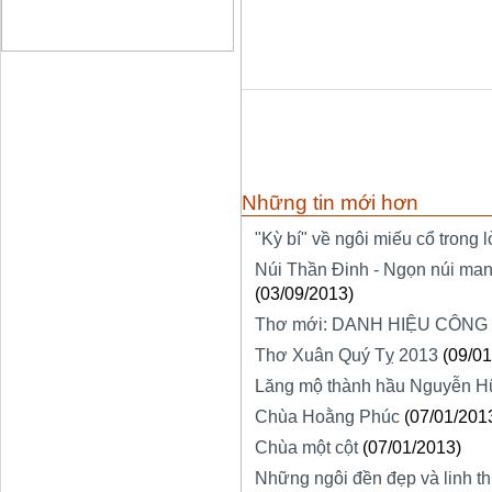
Những tin mới hơn
"Kỳ bí" về ngôi miếu cổ trong l
Núi Thần Đinh - Ngọn núi mang
(03/09/2013)
Thơ mới: DANH HIỆU CÔNG
Thơ Xuân Quý Tỵ 2013
(09/01
Lăng mộ thành hầu Nguyễn 
Chùa Hoằng Phúc
(07/01/201
Chùa một cột
(07/01/2013)
Những ngôi đền đẹp và linh th