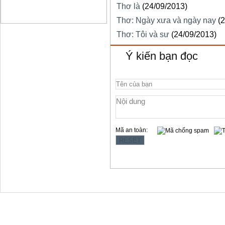
Thơ là
(24/09/2013)
Thơ: Ngày xưa và ngày nay
(
Thơ: Tôi và sư
(24/09/2013)
Ý kiến bạn đọc
Mã an toàn:
Copyright © 2012 Làng Quy Hậu
Địa chỉ:354 Lê Hồng Phong, t.p Vũng Tàu