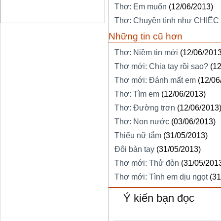
Thơ: Em muốn
(12/06/2013)
Thơ: Chuyện tình như CHIẾC
Những tin cũ hơn
Thơ: Niềm tin mới
(12/06/2013
Thơ mới: Chia tay rồi sao?
(1
Thơ mới: Đánh mất em
(12/06
Thơ: Tìm em
(12/06/2013)
Thơ: Đường trơn
(12/06/2013
Thơ: Non nước
(03/06/2013)
Thiếu nữ tắm
(31/05/2013)
Đôi bàn tay
(31/05/2013)
Thơ mới: Thử đòn
(31/05/201
Thơ mới: Tình em dịu ngọt
(31
Ý kiến bạn đọc