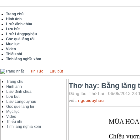
Trang chủ
Hình ảnh
L.sử đình chùa
Lưu bút
L.sử Làngquyhậu
Góc quê làng tôi
Mục lục
Video
Thiếu nhi
Tình làng nghĩa xóm
Tin Tức
Lưu bút
Trang chủ
Thơ hay: Bằng lăng 
Hình ảnh
L.sử đình chùa
Đăng lúc: Thứ hai - 06/05/2013 23:
Lưu bút
viết:
nguoiquyhau
L.sử Làngquyhậu
Góc quê làng tôi
Mục lục
Video
MÙA HOA
Thiếu nhi
Tình làng nghĩa xóm
Chiều vươn