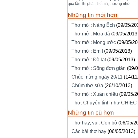
qua lần
,
thì phải
,
thế mà
,
thương nhớ
Những tin mới hơn
Thơ mới: Nàng Ếch
(09/05/20
Thơ mới: Mưa đá
(09/05/2013
Thơ mới: Mong ước
(09/05/20
Thơ mới: Em !
(09/05/2013)
Thơ mới: Đà lạt
(09/05/2013)
Thơ mới: Sống đơn giản
(09/
Chúc mừng ngày 20/11
(14/11
Chùm thơ sữa
(26/10/2013)
Thơ mới: Xuân chiều
(09/05/2
Thơ: Chuyện tình như CHIẾC
Những tin cũ hơn
Thơ hay, vui: Con bò
(06/05/2
Các bài thơ hay
(06/05/2013)