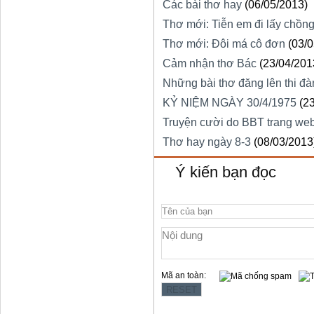
Các bài thơ hay
(06/05/2013)
Thơ mới: Tiễn em đi lấy chồn
Thơ mới: Đôi má cô đơn
(03/
Cảm nhận thơ Bác
(23/04/201
Những bài thơ đăng lên thi đà
KỶ NIỆM NGÀY 30/4/1975
(2
Truyện cười do BBT trang web
Thơ hay ngày 8-3
(08/03/2013
Ý kiến bạn đọc
Mã an toàn: