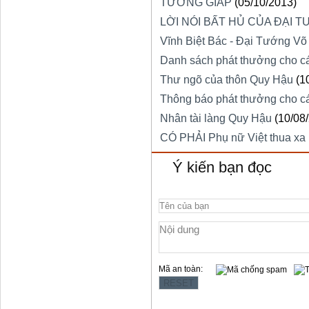
TƯỚNG GIÁP
(05/10/2013)
LỜI NÓI BẤT HỦ CỦA ĐẠI 
Vĩnh Biệt Bác - Đại Tướng V
Danh sách phát thưởng cho cá
Thư ngõ của thôn Quy Hậu
(1
Thông báo phát thưởng cho cá
Nhân tài làng Quy Hậu
(10/08
CÓ PHẢI Phụ nữ Việt thua xa
Ý kiến bạn đọc
Mã an toàn: