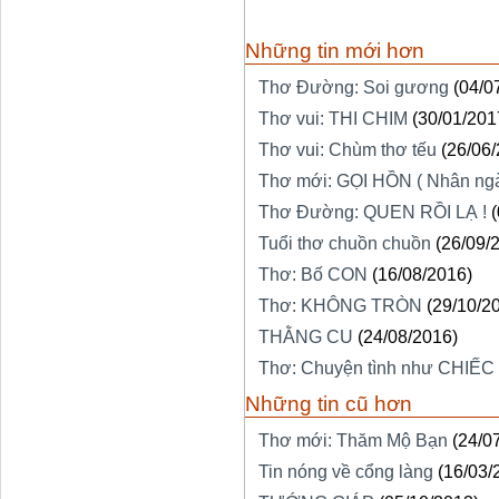
Những tin mới hơn
Thơ Đường: Soi gương
(04/0
Thơ vui: THI CHIM
(30/01/201
Thơ vui: Chùm thơ tếu
(26/06
Thơ mới: GỌI HỒN ( Nhân ng
Thơ Đường: QUEN RỒI LẠ !
Tuổi thơ chuồn chuồn
(26/09/
Thơ: Bố CON
(16/08/2016)
Thơ: KHÔNG TRÒN
(29/10/2
THẰNG CU
(24/08/2016)
Thơ: Chuyện tình như CHIẾC
Những tin cũ hơn
Thơ mới: Thăm Mộ Bạn
(24/0
Tin nóng về cổng làng
(16/03/