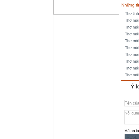
Những ti
Thơ tìn
Thơ mới
Thơ mớ
Thơ mớ
Thơ mớ
Thơ mới
Thơ mớ
Thơ mới
Thơ mớ
Thơ mớ
Ý k
Mã an t