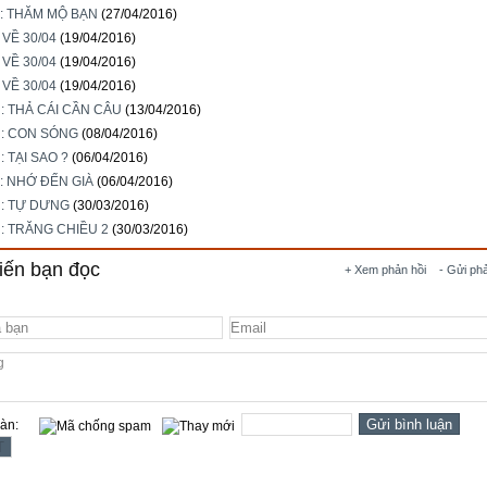
y: THĂM MỘ BẠN
(27/04/2016)
 VỀ 30/04
(19/04/2016)
 VỀ 30/04
(19/04/2016)
 VỀ 30/04
(19/04/2016)
i: THẢ CÁI CẦN CÂU
(13/04/2016)
i: CON SÓNG
(08/04/2016)
: TẠI SAO ?
(06/04/2016)
y: NHỚ ĐẾN GIÀ
(06/04/2016)
i: TỰ DƯNG
(30/03/2016)
i: TRĂNG CHIỀU 2
(30/03/2016)
iến bạn đọc
+ Xem phản hồi
- Gửi ph
oàn: