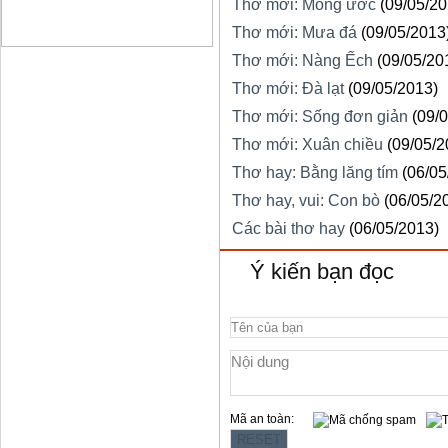
Thơ mới: Mong ước
(09/05/20
Thơ mới: Mưa đá
(09/05/2013
Thơ mới: Nàng Ếch
(09/05/20
Thơ mới: Đà lạt
(09/05/2013)
Thơ mới: Sống đơn giản
(09/
Thơ mới: Xuân chiều
(09/05/2
Thơ hay: Bằng lăng tím
(06/05
Thơ hay, vui: Con bò
(06/05/2
Các bài thơ hay
(06/05/2013)
Ý kiến bạn đọc
Mã an toàn: