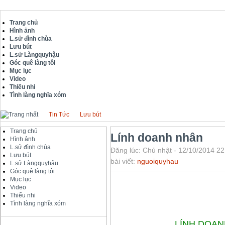
Trang chủ
Hình ảnh
L.sử đình chùa
Lưu bút
L.sử Làngquyhậu
Góc quê làng tôi
Mục lục
Video
Thiếu nhi
Tình làng nghĩa xóm
Tin Tức
Lưu bút
Trang chủ
Lính doanh nhân
Hình ảnh
L.sử đình chùa
Đăng lúc: Chủ nhật - 12/10/2014 22
Lưu bút
bài viết:
nguoiquyhau
L.sử Làngquyhậu
Góc quê làng tôi
Mục lục
Video
Thiếu nhi
Tình làng nghĩa xóm
LÍNH DOA