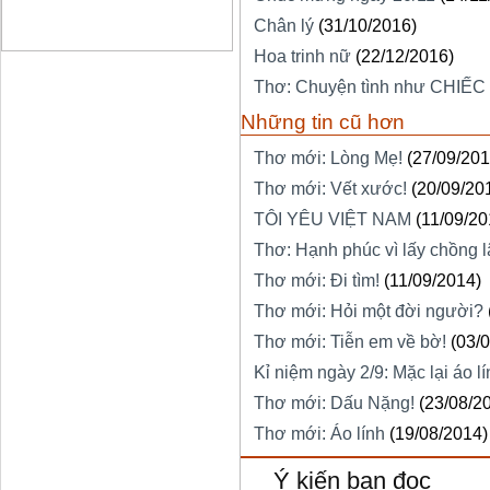
Chân lý
(31/10/2016)
Hoa trinh nữ
(22/12/2016)
Thơ: Chuyện tình như CHIẾC
Những tin cũ hơn
Thơ mới: Lòng Mẹ!
(27/09/201
Thơ mới: Vết xước!
(20/09/20
TÔI YÊU VIỆT NAM
(11/09/20
Thơ: Hạnh phúc vì lấy chồng l
Thơ mới: Đi tìm!
(11/09/2014)
Thơ mới: Hỏi một đời người?
Thơ mới: Tiễn em về bờ!
(03/
Kỉ niệm ngày 2/9: Mặc lại áo l
Thơ mới: Dấu Nặng!
(23/08/2
Thơ mới: Áo lính
(19/08/2014)
Ý kiến bạn đọc