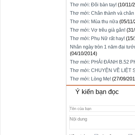
Thơ mới: Đôi bàn tay!
(10/11/
Thơ mới: Chân thành và chân 
Thơ mới: Mùa thu nữa
(05/11/
Thơ mới: Vợ trêu già gân!
(31
Thơ mới: Phụ Nữ rất hay!
(15/
Nhân ngày tròn 1 năm đại tướn
(04/10/2014)
Thơ mới: PHẢI ĐÁNH B.52 
Thơ mới: CHUYỆN VỀ LIỆT S
Thơ mới: Lòng Mẹ!
(27/09/201
Ý kiến bạn đọc