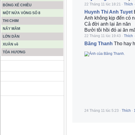
22 Tháng 11 lúc 18:21
·
Thích
BÓNG XẾ CHIỀU
Huynh Thi Anh Tuyet
MỘT NỬA VÒNG SỐ 8
Anh không kịp đến có n
THI CHIM
Cả đời anh lại ăn năn
NẨY MẦM
Bưởi tôi hồi đó ai ăn mấ
22 Tháng 11 lúc 19:43
·
Thích
LỚN DẦN
Băng Thanh
Tho hay h
XUÂN về
TỎA HƯƠNG
ĐỘNG PHONG NHA KẺ BÀNG
HANG SƠN ĐOÒNG MUÔN
MÀU
24 Tháng 11 lúc 5:23
·
Thích
·