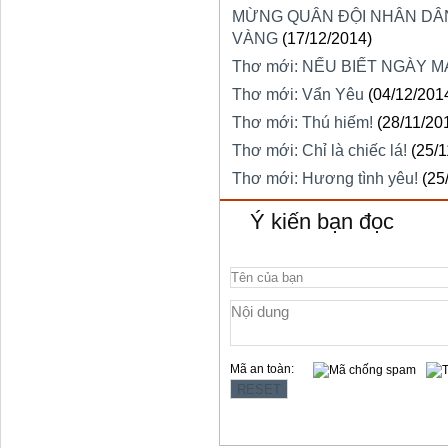
MỪNG QUÂN ĐỘI NHÂN DÂN
VÀNG
(17/12/2014)
Thơ mới: NẾU BIẾT NGÀY M
Thơ mới: Vẩn Yêu
(04/12/201
Thơ mới: Thú hiếm!
(28/11/20
Thơ mới: Chỉ là chiếc lá!
(25/
Thơ mới: Hương tình yêu!
(25
Ý kiến bạn đọc
Mã an toàn: