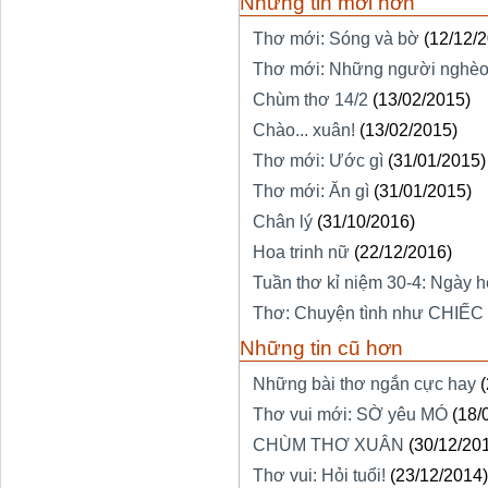
Những tin mới hơn
Thơ mới: Sóng và bờ
(12/12/
Thơ mới: Những người nghè
Chùm thơ 14/2
(13/02/2015)
Chào... xuân!
(13/02/2015)
Thơ mới: Ước gì
(31/01/2015)
Thơ mới: Ăn gì
(31/01/2015)
Chân lý
(31/10/2016)
Hoa trinh nữ
(22/12/2016)
Tuần thơ kỉ niệm 30-4: Ngày h
Thơ: Chuyện tình như CHIẾC
Những tin cũ hơn
Những bài thơ ngắn cực hay
Thơ vui mới: SỜ yêu MÓ
(18/
CHÙM THƠ XUÂN
(30/12/20
Thơ vui: Hỏi tuổi!
(23/12/2014)