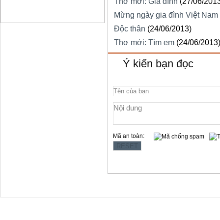
Thơ mới: Gia đình
(27/06/201
Mừng ngày gia đình Việt Nam
Độc thân
(24/06/2013)
Thơ mới: Tìm em
(24/06/2013
Ý kiến bạn đọc
Mã an toàn:
Copyright © 2012 Làng Quy Hậu
Địa chỉ:354 Lê Hồng Phong, t.p Vũng Tàu