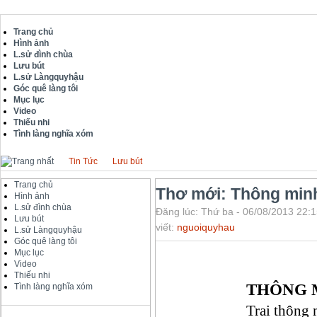
Trang chủ
Hình ảnh
L.sử đình chùa
Lưu bút
L.sử Làngquyhậu
Góc quê làng tôi
Mục lục
Video
Thiếu nhi
Tình làng nghĩa xóm
Tin Tức
Lưu bút
Trang chủ
Thơ mới: Thông minh 
Hình ảnh
L.sử đình chùa
Đăng lúc: Thứ ba - 06/08/2013 22:1
Lưu bút
viết:
nguoiquyhau
L.sử Làngquyhậu
Góc quê làng tôi
Mục lục
Video
Thiếu nhi
THÔNG 
Tình làng nghĩa xóm
Trai thông