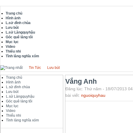
Trang chủ
Hình ảnh
L.sử đình chùa
Lưu bút
L.sử Làngquyhậu
Góc quê làng tôi
Mục lục
Video
Thiếu nhi
Tình làng nghĩa xóm
Tin Tức
Lưu bút
Trang chủ
Vắng Anh
Hình ảnh
L.sử đình chùa
Đăng lúc: Thứ năm - 18/07/2013 04
Lưu bút
bài viết:
nguoiquyhau
L.sử Làngquyhậu
Góc quê làng tôi
Mục lục
Video
Thiếu nhi
Tình làng nghĩa xóm