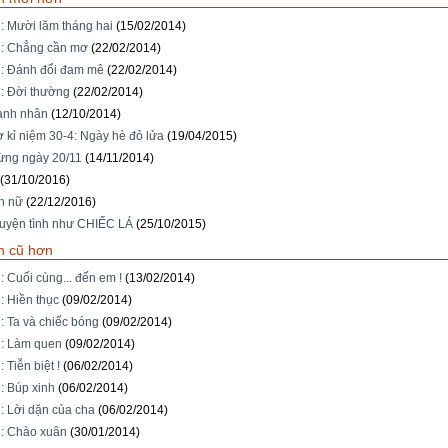
: Mười lăm tháng hai
(15/02/2014)
: Chẳng cần mơ
(22/02/2014)
: Đánh đổi đam mê
(22/02/2014)
: Đời thường
(22/02/2014)
anh nhân
(12/10/2014)
ơ kỉ niệm 30-4: Ngày hè đỏ lửa
(19/04/2015)
ng ngày 20/11
(14/11/2014)
(31/10/2016)
nh nữ
(22/12/2016)
uyện tình như CHIẾC LÁ
(25/10/2015)
n cũ hơn
 Cuối cùng... đến em !
(13/02/2014)
: Hiền thục
(09/02/2014)
: Ta và chiếc bóng
(09/02/2014)
: Làm quen
(09/02/2014)
 Tiễn biệt !
(06/02/2014)
: Búp xinh
(06/02/2014)
: Lời dặn của cha
(06/02/2014)
: Chào xuân
(30/01/2014)