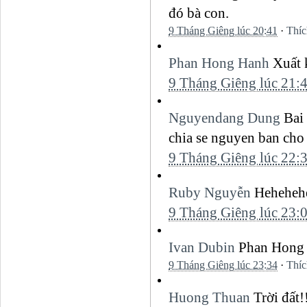
đó bà con.
9 Tháng Giêng lúc 20:41
·
Thíc
Phan Hong Hanh
Xuất 
9 Tháng Giêng lúc 21:
Nguyendang Dung
Bai 
chia se nguyen ban cho
9 Tháng Giêng lúc 22:
Ruby Nguyễn
Heheheh
9 Tháng Giêng lúc 23:
Ivan Dubin
Phan Hong H
9 Tháng Giêng lúc 23:34
·
Thíc
Huong Thuan
Trời đất!