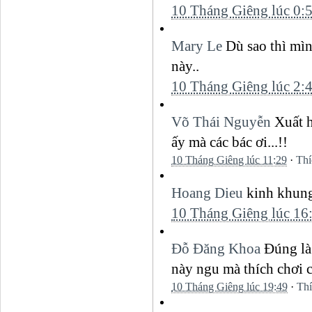
10 Tháng Giêng lúc 0:
Mary Le
Dù sao thì mìn
này..
10 Tháng Giêng lúc 2:
Võ Thái Nguyễn
Xuất h
ấy mà các bác ơi...!!
10 Tháng Giêng lúc 11:29
·
Thí
Hoang Dieu
kinh khun
10 Tháng Giêng lúc 16
Đỗ Đăng Khoa
Đúng là
này ngu mà thích chơi 
10 Tháng Giêng lúc 19:49
·
Th