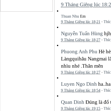
9 Tháng Giêng lúc 18:
Thuan Nhu
Em
9 Tháng Giêng lúc 18:21
·
Thíc
Nguyễn Tuấn Hùng
hjh
9 Tháng Giêng lúc 18:27
·
Thíc
Phuong Anh Phu
Hè hè 
Làngquihâu Nangmai lâ
nhìu nhé .Thân mên
9 Tháng Giêng lúc 18:27
·
Thíc
Luyen Ngo Dinh
ha..ha
9 Tháng Giêng lúc 18:54
·
Thíc
Quan Dinh
Đúng là đố 
9 Tháng Giêng lúc 19:15
·
Thíc