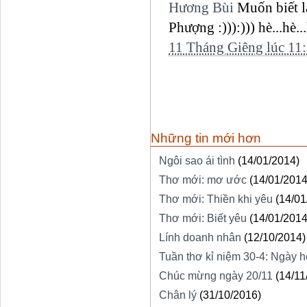
Hương Bùi
Muốn biết l
Phượng :))):))) hè...hè..
11 Tháng Giêng lúc 11
Những tin mới hơn
Ngôi sao ái tình
(14/01/2014)
Thơ mới: mơ ước
(14/01/2014
Thơ mới: Thiền khi yêu
(14/01
Thơ mới: Biết yêu
(14/01/2014
Lính doanh nhân
(12/10/2014)
Tuần thơ kỉ niệm 30-4: Ngày h
Chúc mừng ngày 20/11
(14/11
Chân lý
(31/10/2016)