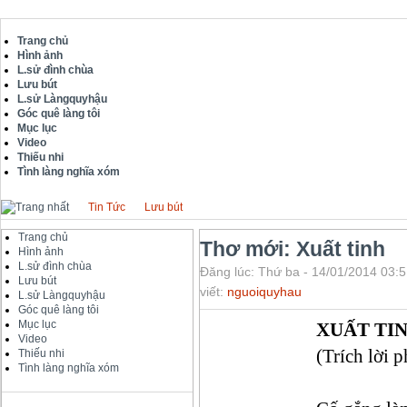
Trang chủ
Hình ảnh
L.sử đình chùa
Lưu bút
L.sử Làngquyhậu
Góc quê làng tôi
Mục lục
Video
Thiếu nhi
Tình làng nghĩa xóm
Tin Tức
Lưu bút
Trang chủ
Thơ mới: Xuất tinh
Hình ảnh
L.sử đình chùa
Đăng lúc: Thứ ba - 14/01/2014 03:5
Lưu bút
viết:
nguoiquyhau
L.sử Làngquyhậu
Góc quê làng tôi
Mục lục
XUẤT TI
Video
(Trích lời 
Thiếu nhi
Tình làng nghĩa xóm