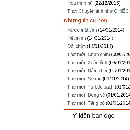
Hoa trinh nữ
(22/12/2016)
Thơ: Chuyện tình như CHIẾC
Những tin cũ hơn
Nước mắt tình
(14/01/2014)
Hết mình
(14/01/2014)
Đôi chim
(14/01/2014)
Thơ mới: Chân chim
(08/01/2
Thơ mới: Xuân tình
(08/01/20
Thơ mới: Đâm chồi
(01/01/20
Thơ mới: Sờ mó
(01/01/2014)
Thơ mới: Tự bộc bạch
(01/01
Thơ mới: Đông về
(01/01/201
Thơ mới: Tặng bố
(01/01/2014
Ý kiến bạn đọc