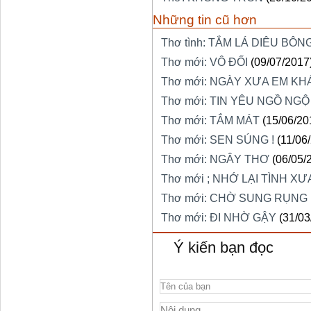
Những tin cũ hơn
Thơ tình: TẮM LÁ DIÊU BÔN
Thơ mới: VÔ ĐỐI
(09/07/2017
Thơ mới: NGÀY XƯA EM KH
Thơ mới: TIN YÊU NGỒ NGỘ
Thơ mới: TẮM MÁT
(15/06/20
Thơ mới: SEN SÚNG !
(11/06
Thơ mới: NGÂY THƠ
(06/05/
Thơ mới ; NHỚ LẠI TÌNH XƯ
Thơ mới: CHỜ SUNG RỤNG
Thơ mới: ĐI NHỜ GẬY
(31/03
Ý kiến bạn đọc