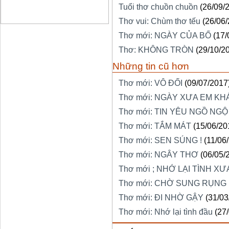
Tuổi thơ chuồn chuồn
(26/09/
Thơ vui: Chùm thơ tếu
(26/06
Thơ mới: NGÀY CỦA BỐ
(17/
Thơ: KHÔNG TRÒN
(29/10/2
Những tin cũ hơn
Thơ mới: VÔ ĐỐI
(09/07/2017
Thơ mới: NGÀY XƯA EM KH
Thơ mới: TIN YÊU NGỒ NGỘ
Thơ mới: TẮM MÁT
(15/06/20
Thơ mới: SEN SÚNG !
(11/06
Thơ mới: NGÂY THƠ
(06/05/
Thơ mới ; NHỚ LẠI TÌNH XƯ
Thơ mới: CHỜ SUNG RỤNG
Thơ mới: ĐI NHỜ GẬY
(31/03
Thơ mới: Nhớ lại tình đầu
(27