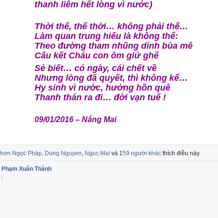
thanh liêm hết lòng vì nước)
Thời thế, thế thời… không phải thế…
Làm quan trung hiếu là không thể:
Theo đường tham nhũng dính bùa mê
Cấu kết Cháu con ôm giử ghế
Sẻ biết… có ngày, cái chết về
Nhưng lòng đã quyết, thì không kể…
Hy sinh vì nước, hưởng hồn quê
Thanh thản ra đi… đời vạn tuế !
09/01/2016 – Nắng Mai
hơn Ngọc Pháp
,
Dung Nguyen
,
Ngoc Mai
và 1
59 người khác
thích điều này.
ts
Phạm Xuân Thành