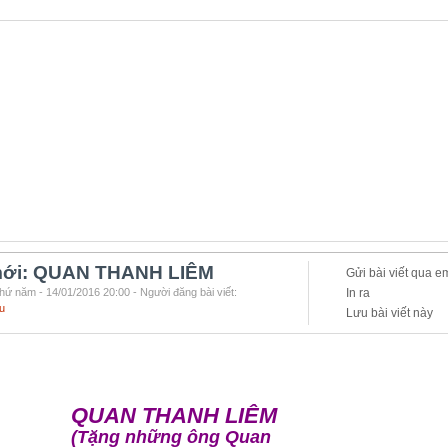
ới: QUAN THANH LIÊM
Gửi bài viết qua e
hứ năm - 14/01/2016 20:00 - Người đăng bài viết:
In ra
u
Lưu bài viết này
QUAN THANH LIÊM
(Tặng những ông Quan