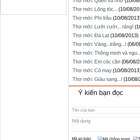
Thơ mới: Quên và nhớ
(10/08
Thơ mới: Lông tóc...
(10/08/20
Thơ mới: Phi trâu
(10/08/2013
Thơ mới: Lưỡi cười... răng!
(1
Thơ mới: Đà Lạt
(10/08/2013)
Thơ mới: Vàng...trắng...!
(06/0
Thơ mới: Thông minh và ngu...
Thơ mới: Em cóc cần
(06/08/
Thơ mới: Cỏ may
(10/08/2013
Thơ mới: Giàu sang...!
(10/08/
Ý kiến bạn đọc
Mã an toàn: