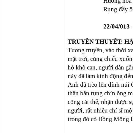
Hương hoa 
Rụng đầy ôm
22/04/013
TRUYỀN THUYẾT: HẬ
Tương truyền, vào thời xa
mặt trời, cùng chiếu xuốn
hồ khô cạn, người dân gầ
này đã làm kinh động đến
Anh đã trèo lên đỉnh núi
thần bắn rụng chín ông mặ
công cái thế, nhận được 
người, rất nhiều chí sĩ m
trong đó có Bồng Mông là