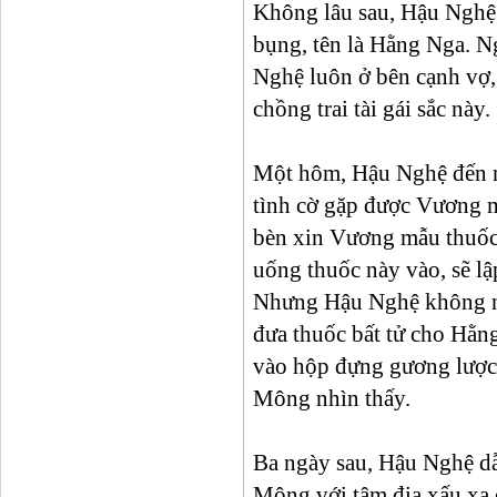
Không lâu sau, Hậu Nghệ 
bụng, tên là Hằng Nga. N
Nghệ luôn ở bên cạnh vợ
chồng trai tài gái sắc này.
Một hôm, Hậu Nghệ đến n
tình cờ gặp được Vương 
bèn xin Vương mẫu thuốc 
uống thuốc này vào, sẽ lập
Nhưng Hậu Nghệ không nỡ
đưa thuốc bất tử cho Hằn
vào hộp đựng gương lược
Mông nhìn thấy.
Ba ngày sau, Hậu Nghệ dẫ
Mông với tâm địa xấu xa đ