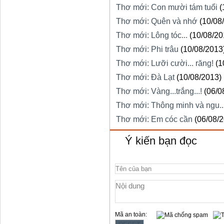
Thơ mới: Con mười tám tuổi
(
Thơ mới: Quên và nhớ
(10/08
Thơ mới: Lông tóc...
(10/08/20
Thơ mới: Phi trâu
(10/08/2013
Thơ mới: Lưỡi cười... răng!
(1
Thơ mới: Đà Lạt
(10/08/2013)
Thơ mới: Vàng...trắng...!
(06/0
Thơ mới: Thông minh và ngu...
Thơ mới: Em cóc cần
(06/08/
Ý kiến bạn đọc
Mã an toàn: