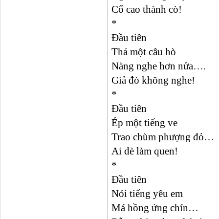
Cổ cao thành cò!
*
Đầu tiên
Thả một câu hò
Nàng nghe hơn nửa….
Giả đò không nghe!
*
Đầu tiên
Ép một tiếng ve
Trao chùm phượng đỏ…
Ai dè làm quen!
*
Đầu tiên
Nói tiếng yêu em
Má hồng ửng chín…