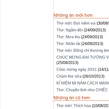
Những tin mới hơn
Thơ mới: Đợi niềm vui
(30/08
Thơ: Ngẫm đời
(24/09/2013)
Thơ: Mưa thu
(24/09/2013)
Thơ: Nhân tài
(24/09/2013)
Thơ mới: Đồng chí thương bi
CHÚC MỪNG ĐẠI TƯỚNG VÕ
(25/08/2013)
Chúc mừng ngày 20/11
(14/11
Chùm thơ sữa
(26/10/2013)
KỈ NIỆM 68 NĂM CÁCH MẠNG
Thơ: Chuyện tình như CHIẾC
Những tin cũ hơn
Thơ mới: Thích hoa
(10/08/20