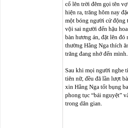
cổ lên trời đêm gọi tên v
hiện ra, trăng hôm nay đặ
một bóng người cử động 
vội sai người đến hậu hoa
bàn hương án, đặt lên đó
thường Hằng Nga thích ăn
trăng đang nhớ đến mình.
Sau khi mọi người nghe t
tiên nữ, đều đã lần lượt 
xin Hằng Nga tốt bụng ba
phong tục “bái nguyệt” và
trong dân gian.