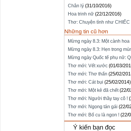
Chân lý
(31/10/2016)
Hoa trinh nữ
(22/12/2016)
Thơ: Chuyện tình như CHIẾC
Những tin cũ hơn
Mừng ngày 8.3: Một cành hoa 
Mừng ngày 8.3: Hẹn trong mù
Mừng ngày Quốc tế phụ nữ: Q
Thơ mới: Vết xước
(01/03/201
Thơ mới: Thơ thẩn
(25/02/201
Thơ mới: Cát bụi
(25/02/2014)
Thơ mới: Một kẻ đã chết
(22/0
Thơ mới: Người thầy tay cô !
Thơ mới: Ngọng tán gái
(22/0
Thơ mới: Bố cu là ngon !
(22/
Ý kiến bạn đọc