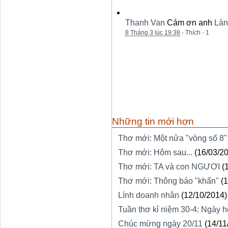
Thanh Van
Cám ơn anh
Làn
8 Tháng 3 lúc 19:38
·
Thích
·
1
Những tin mới hơn
Thơ mới: Một nửa "vòng số 8"
Thơ mới: Hôm sau...
(16/03/2
Thơ mới: TA và con NGƯƠI
(
Thơ mới: Thông báo "khẩn"
(
Lính doanh nhân
(12/10/2014)
Tuần thơ kỉ niệm 30-4: Ngày h
Chúc mừng ngày 20/11
(14/11