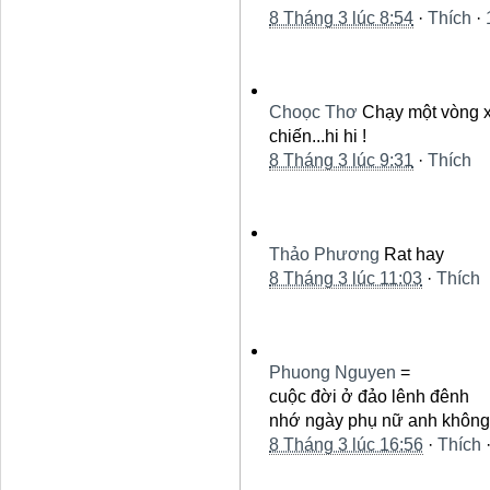
8 Tháng 3 lúc 8:54
·
Thích
·
Choọc Thơ
Chạy một vòng xa
chiến...hi hi !
8 Tháng 3 lúc 9:31
·
Thích
Thảo Phương
Rat hay
8 Tháng 3 lúc 11:03
·
Thích
Phuong Nguyen
=
cuộc đời ở đảo lênh đênh
nhớ ngày phụ nữ anh không
8 Tháng 3 lúc 16:56
·
Thích