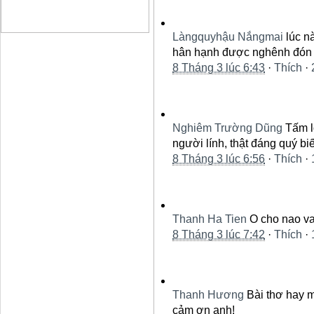
Làngquyhậu Nắngmai
lúc n
hân hạnh được nghênh đón h
8 Tháng 3 lúc 6:43
·
Thích
·
Nghiêm Trường Dũng
Tấm l
người lính, thật đáng quý biế
8 Tháng 3 lúc 6:56
·
Thích
·
Thanh Ha Tien
O cho nao v
8 Tháng 3 lúc 7:42
·
Thích
·
Thanh Hương
Bài thơ hay 
cảm ơn anh!