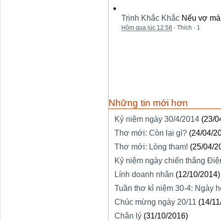
Trịnh Khắc Khắc
Nếu vợ mà g
Hôm qua lúc 12:58
·
Thích
·
1
Những tin mới hơn
Kỷ niệm ngày 30/4/2014
(23/0
Thơ mới: Còn lại gì?
(24/04/2
Thơ mới: Lòng tham!
(25/04/2
Kỷ niệm ngày chiến thắng Điệ
Lính doanh nhân
(12/10/2014)
Tuần thơ kỉ niệm 30-4: Ngày h
Chúc mừng ngày 20/11
(14/11
Chân lý
(31/10/2016)