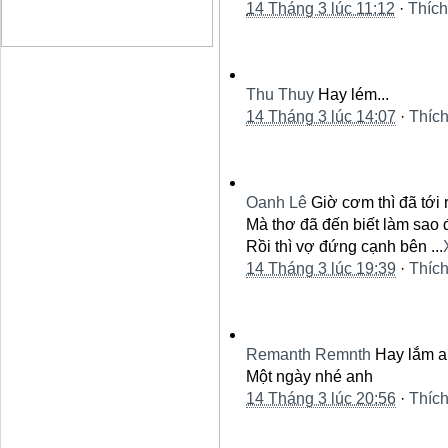
14 Tháng 3 lúc 11:12
·
Thích
Thu Thuy
Hay lém...
14 Tháng 3 lúc 14:07
·
Thíc
Oanh Lê
Giờ cơm thì đã tới 
Mà thơ đã đến biết làm sao 
Rồi thì vợ đứng cạnh bên
...
14 Tháng 3 lúc 19:39
·
Thíc
Remanth Remnth
Hay lắm an
Một ngày nhé anh
14 Tháng 3 lúc 20:56
·
Thíc