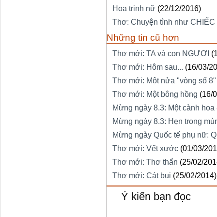
Hoa trinh nữ
(22/12/2016)
Thơ: Chuyện tình như CHIẾC
Những tin cũ hơn
Thơ mới: TA và con NGƯƠI
(
Thơ mới: Hôm sau...
(16/03/2
Thơ mới: Một nửa "vòng số 8"
Thơ mới: Một bông hồng
(16/
Mừng ngày 8.3: Một cành hoa 
Mừng ngày 8.3: Hẹn trong mù
Mừng ngày Quốc tế phụ nữ: Q
Thơ mới: Vết xước
(01/03/201
Thơ mới: Thơ thẩn
(25/02/201
Thơ mới: Cát bụi
(25/02/2014)
Ý kiến bạn đọc