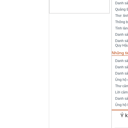
Danh sá
Quảng B
Thơ: tìn
Thông b
Tình là
Danh sá
Danh sá
Quy Hậ
Những ti
Danh sá
Danh sá
Danh sá
Ủng hộ 
Thư cả
Lời cảm
Danh sá
Ủng hộ 
Ý k