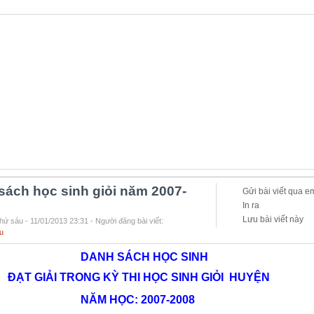
sách học sinh giỏi năm 2007-
Gửi bài viết qua e
In ra
Lưu bài viết này
hứ sáu - 11/01/2013 23:31 - Người đăng bài viết:
u
NH SÁCH HỌC SINH
ĐẠT GIẢI TRONG KỲ THI HỌC SINH GIỎI HUYỆN
NĂM HỌC: 2007-2008