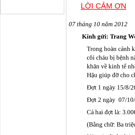
LỜI CẢM ƠN
07 tháng 10 năm 2012
Kính gửi:
Trang We
Trong hoàn cảnh k
côi cháu bị bệnh n
khăn về kinh tế n
Hậu giúp đỡ cho ch
Đợt 1 ngày 15/8/2
Đợt 2 ngày 07/10/
Cả hai đợt là: 3.0
(Bằng chữ: Ba tri