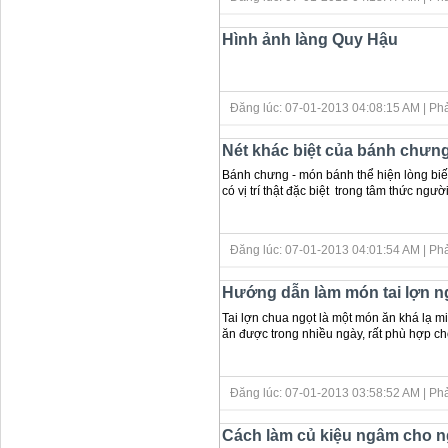
Hình ảnh làng Quy Hậu
Đăng lúc: 07-01-2013 04:08:15 AM
| Ph
Nét khác biệt của bánh chưn
Bánh chưng - món bánh thể hiện lòng biết
có vị trí thật đặc biệt trong tâm thức người
Đăng lúc: 07-01-2013 04:01:54 AM
| Ph
Hướng dẫn làm món tai lợn n
Tai lợn chua ngọt là một món ăn khá lạ mi
ăn được trong nhiều ngày, rất phù hợp cho
Đăng lúc: 07-01-2013 03:58:52 AM
| Ph
Cách làm củ kiệu ngâm cho n