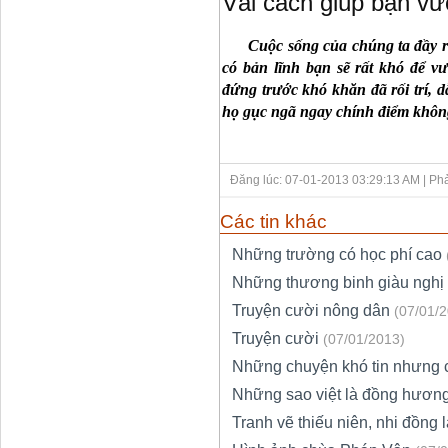
Vài cách giúp bạn vư
C
uộc sống của chúng ta đầy 
có bản lĩnh bạn sẽ rất khó để v
đứng trước khó khăn đã rối trí, d
họ gục ngã ngay chính điểm khôn
Đăng lúc: 07-01-2013 03:29:13 AM
| Ph
Các tin khác
Những trường có học phí cao
Những thương binh giàu nghị 
Truyện cười nông dân
(07/01/
Truyện cười
(07/01/2013)
Những chuyện khó tin nhưng c
Những sao việt là đồng hươn
Tranh vẽ thiếu niên, nhi đồng