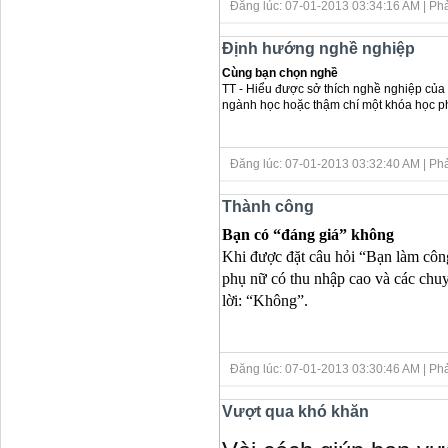
Đăng lúc: 07-01-2013 03:34:16 AM
| Ph
Định hướng nghề nghiệp
Cùng bạn chọn nghề
TT - Hiểu được sở thích nghề nghiệp của
ngành học hoặc thậm chí một khóa học phù
Đăng lúc: 07-01-2013 03:32:40 AM
| Ph
Thành công
Bạn có “đáng giá” không
Khi được đặt câu hỏi “Bạn làm công
phụ nữ có thu nhập cao và các chuyê
lời: “Không”.
Đăng lúc: 07-01-2013 03:30:46 AM
| Ph
Vượt qua khó khăn