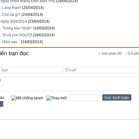
 ngày chiến thắng Điện Biên Phủ
(26/04/2014)
: Lòng tham!
(25/04/2014)
 Còn lại gì?
(24/04/2014)
 ngày 30/4/2014
(23/04/2014)
: Thông báo "khẩn"
(16/03/2014)
: TA và con NGƯƠI
(16/03/2014)
: Hôm sau...
(16/03/2014)
iến bạn đọc
+ Xem phản hồi
- Gửi ph
oàn: