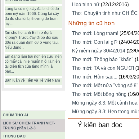
Hoa trinh nữ
(22/12/2016)
Làng ta có một cây đa bị chết do
Thơ: Chuyện tình như CHIẾC
bom mỹ năm 1966. Cũng tại cây
đa đó cha tôi bị thương do bom
Những tin cũ hơn
mỹ...
Xin cho hỏi anh Bình ở đội 5
Thơ mới: Lòng tham!
(25/04/2
không? Trước đây đi bộ đội sau
Thơ mới: Còn lại gì?
(24/04/2
d0ó ra quân định cư ở vũng tàu.
Nếu đúng...
Kỷ niệm ngày 30/4/2014
(23/0
Em đang làm bài nghiên cứu, nên
Thơ mới: Thông báo "khẩn"
(
có mấy cái ni e muốn h ỏi là hiện
tại diện tích của làng mình là
Thơ mới: TA và con NGƯƠI
(
bao...
Thơ mới: Hôm sau...
(16/03/2
Bàn luận về Tiền và Tệ Việt Nam
Thơ mới: Một nửa "vòng số 8"
Thơ mới: Một bông hồng
(16/
Mừng ngày 8.3: Một cành hoa 
BÀI VIẾT HAY
Mừng ngày 8.3: Hẹn trong mù
CHÙM THƠ AI
LỊCH SỬ CHIẾN TRANH VIỆT-
Ý kiến bạn đọc
TRUNG phần 1-2-3
THÔNG BÁO